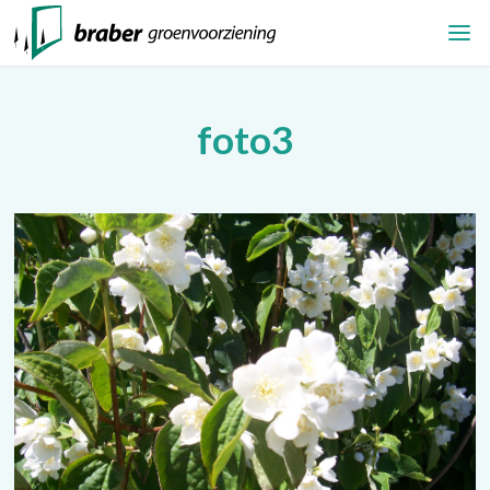
foto3