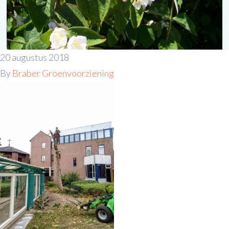
20 augustus 2018
By
Braber Groenvoorziening