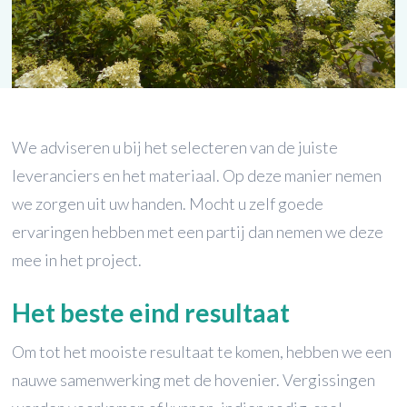
We adviseren u bij het selecteren van de juiste
leveranciers en het materiaal. Op deze manier nemen
we zorgen uit uw handen. Mocht u zelf goede
ervaringen hebben met een partij dan nemen we deze
mee in het project.
Het beste eind resultaat
Om tot het mooiste resultaat te komen, hebben we een
nauwe samenwerking met de hovenier. Vergissingen