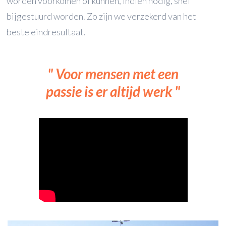
worden voorkomen of kunnen, indien nodig, snel
bijgestuurd worden. Zo zijn we verzekerd van het
beste eindresultaat.
Voor mensen met een
passie is er altijd werk