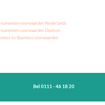
nsumenten voorwaarden Nederlands
nsumenten voorwaarden Deutsch
iness-to-Business voorwaarden
Bel 0111 - 46 18 20