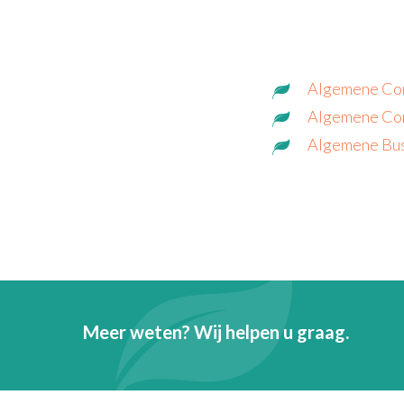
Algemene Co
Algemene Co
Algemene Bus
Meer weten? Wij helpen u graag.