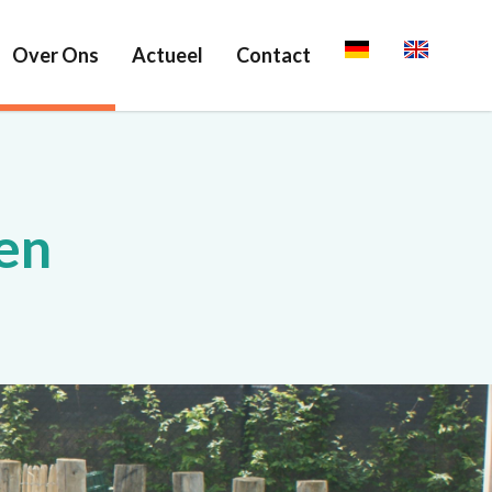
Over Ons
Actueel
Contact
Deutsch
English
en