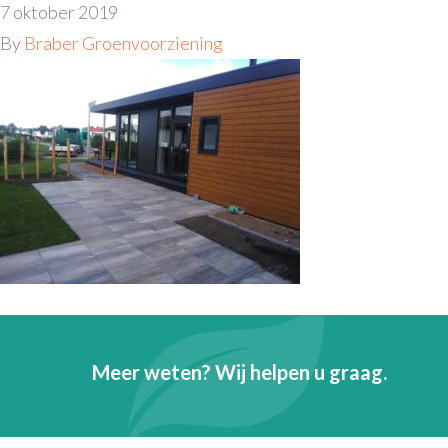
7 oktober 2019
By
Braber Groenvoorziening
Meer weten? Wij helpen u graag.