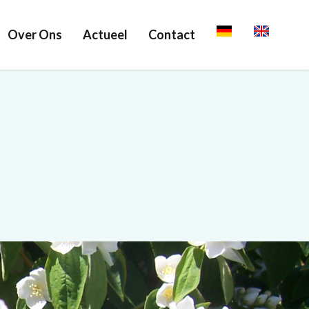
Over Ons
Actueel
Contact
Deutsch
English