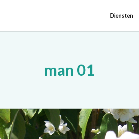
Diensten
man 01