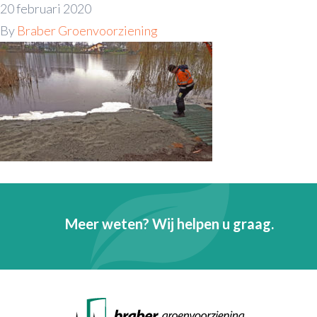
20 februari 2020
By
Braber Groenvoorziening
Meer weten? Wij helpen u graag.