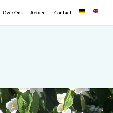
Over Ons
Actueel
Contact
Deutsch
English