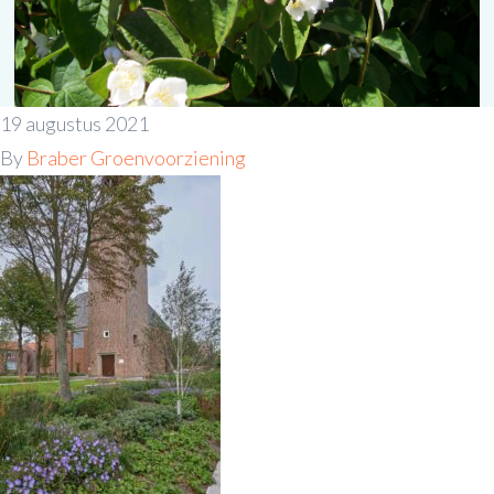
19 augustus 2021
By
Braber Groenvoorziening