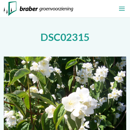
DSC02315