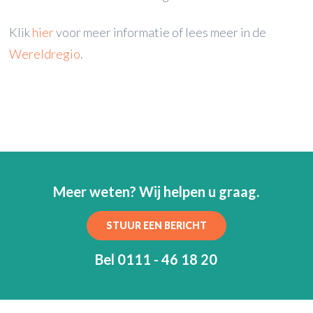
Klik
hier
voor meer informatie of lees meer in de
Wereldregio
.
Meer weten? Wij helpen u graag.
STUUR EEN BERICHT
Bel 0111 - 46 18 20