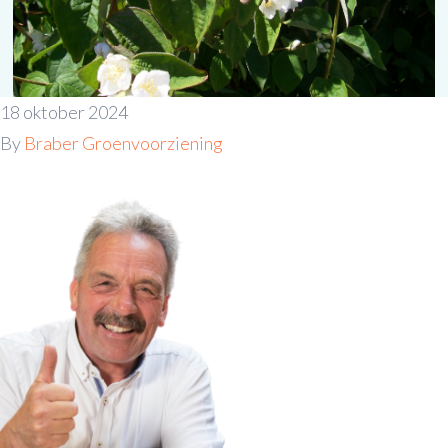
18 oktober 2024
By
Braber Groenvoorziening