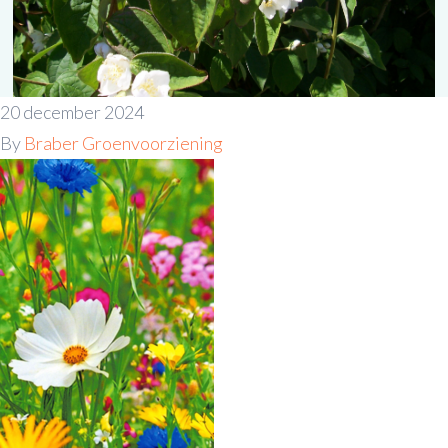
20 december 2024
By
Braber Groenvoorziening