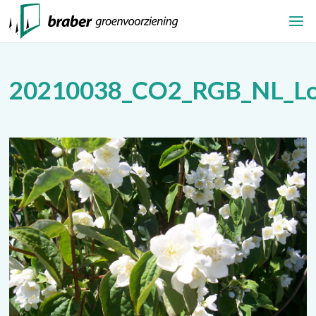
20210038_CO2_RGB_NL_Lo