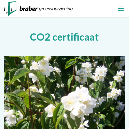
CO2 certificaat