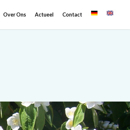
Over Ons
Actueel
Contact
Deutsch
English