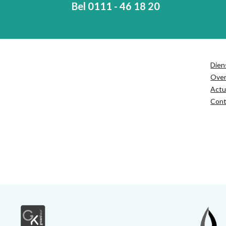
Bel 0111 - 46 18 20
Dien
Ove
Actu
Cont