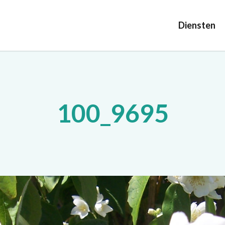
Diensten
100_9695