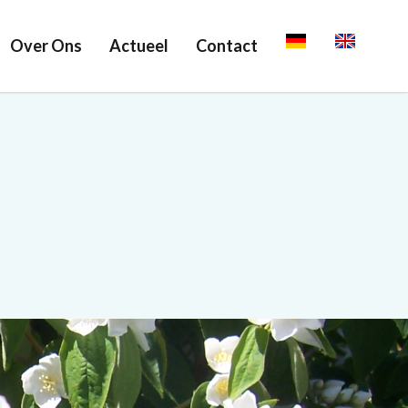
Over Ons
Actueel
Contact
Deutsch
English