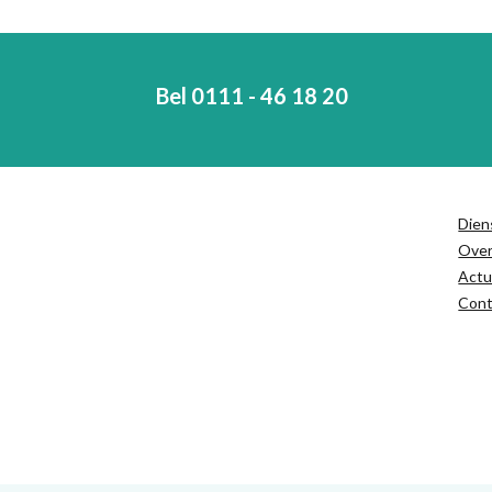
Bel 0111 - 46 18 20
Dien
Ove
Actu
Cont