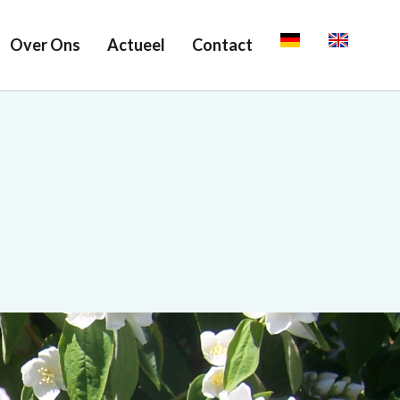
Over Ons
Actueel
Contact
Deutsch
English