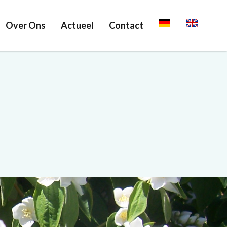
Over Ons
Actueel
Contact
Deutsch
English