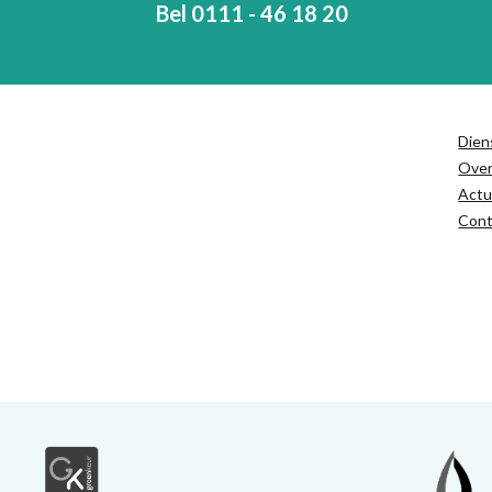
Bel 0111 - 46 18 20
Dien
Ove
Actu
Cont