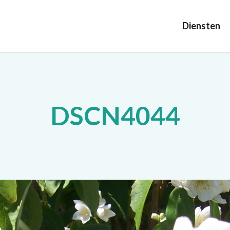
Diensten
DSCN4044