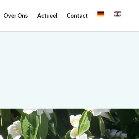
Over Ons
Actueel
Contact
Deutsch
English