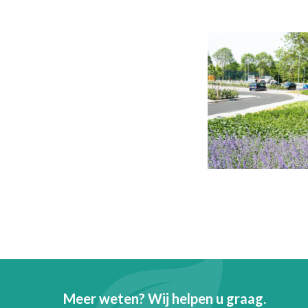
Meer weten? Wij helpen u graag.