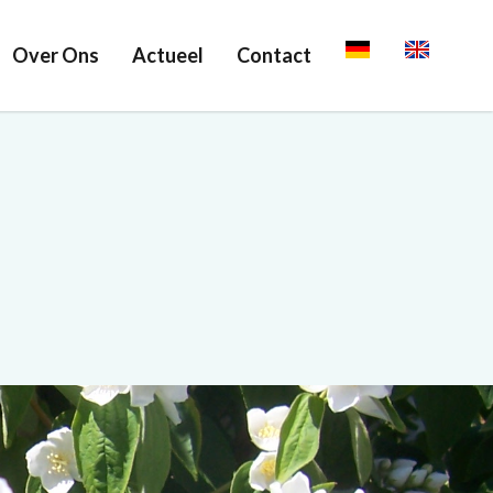
Over Ons
Actueel
Contact
Deutsch
English