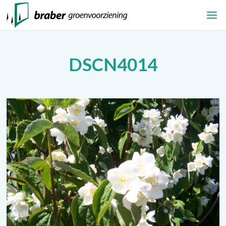
DSCN4014