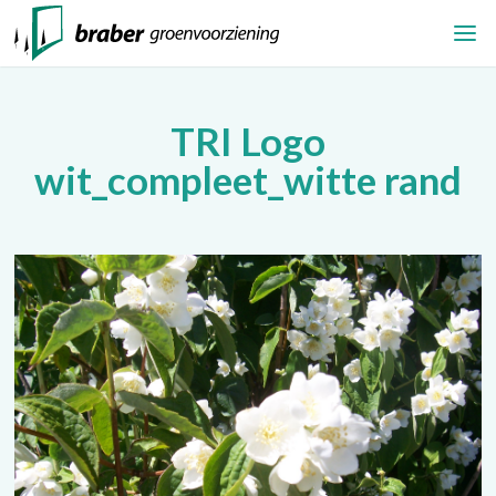
TRI Logo
wit_compleet_witte rand