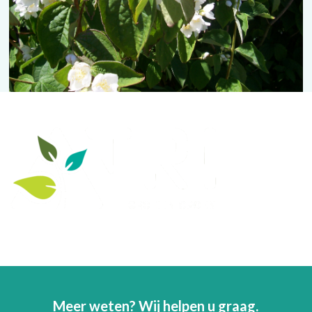
Meer weten? Wij helpen u graag.